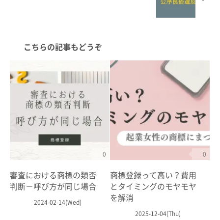
こちらの記事もどうぞ
0
0
審査における商標の類否
商標登録って高い？費用
判断－呼び方が同じ場合
とタイミングのモヤモヤ
を解消
2024-02-14(Wed)
2025-12-04(Thu)