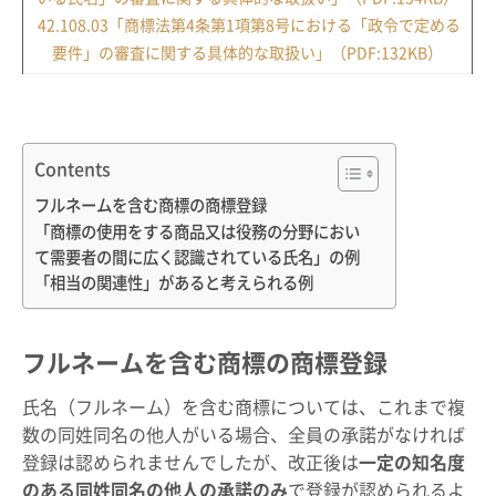
42.108.03「商標法第4条第1項第8号における「政令で定める
要件」の審査に関する具体的な取扱い」（PDF:132KB）
Contents
フルネームを含む商標の商標登録
「商標の使用をする商品又は役務の分野におい
て需要者の間に広く認識されている氏名」の例
「相当の関連性」があると考えられる例
フルネームを含む商標の商標登録
氏名（フルネーム）を含む商標については、これまで複
数の同姓同名の他人がいる場合、全員の承諾がなければ
登録は認められませんでしたが、改正後は
一定の知名度
のある同姓同名の他人の承諾のみ
で登録が認められるよ