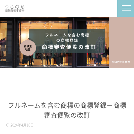
フルネームを含む商標の商標登録－商標
審査便覧の改訂
2024年4月10日