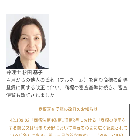
弁理士 杉田 基子
４月からの他人の氏名（フルネーム）を含む商標の商標
登録に関する改正に伴い、商標の審査基準に続き、審査
便覧も改訂されました。
商標審査便覧の改訂のお知らせ
42.108.02「商標法第4条第1項第8号における「商標の使用を
する商品又は役務の分野において需要者の間に広く認識されて
いる氏名」の審査に関する具体的な取扱い」（PDF:134KB）