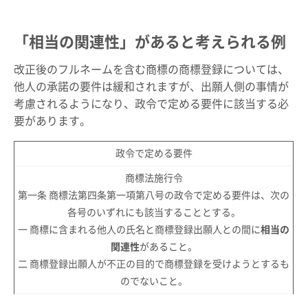
「相当の関連性」があると考えられる例
改正後のフルネームを含む商標の商標登録については、
他人の承諾の要件は緩和されますが、出願人側の事情が
考慮されるようになり、政令で定める要件に該当する必
要があります。
政令で定める要件
商標法施行令
第一条 商標法第四条第一項第八号の政令で定める要件は、次の
各号のいずれにも該当することとする。
一 商標に含まれる他人の氏名と商標登録出願人との間に
相当の
関連性
があること。
二 商標登録出願人が不正の目的で商標登録を受けようとするも
のでないこと。