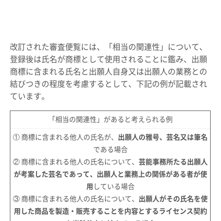
改訂された審査便覧には、「相当の関連性」について、
登録後は氏名が商標として使用されることに鑑み、出願
商標に含まれる氏名と出願人自身又は出願人の業務との
結びつきの程度を考慮するとして、下記の例が記載され
ています。
「相当の関連性」があると考えられる例
① 商標に含まれる他人の氏名が、
出願人の雅号、芸名又は筆名
である場合
② 商標に含まれる他人の氏名について、
芸能事務所たる出願人
が考案した芸名であって、出願人と業務上の関係がある者が使
用
している場合
③ 商標に含まれる他人の氏名について、
出願人がその氏名を使
用した商品を製造・販売することを内容とするライセンス契約