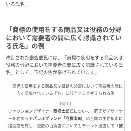
いる氏名」
「
商標の使用をする商品又は役務の分野
において需要者の間に広く認識されてい
る氏名
」の例
改訂された審査便覧には、「商標の使用をする商品又は
役務の分野において需要者の間に広く認識されている氏
名」として、下記の例が挙げられています。
「商標の使用をする商品又は役務の分野において需要者の間に
広く認識されている氏名」に該当すると考えられる例
（例１）
ファッションデザイナー
商標太郎
氏について、同氏がデザイナ
ーを務める
アパレルブランド「商標太郎」
は全国の主要都市に
路面店を有し、複数の百貨店においてもテナント出店して「
被