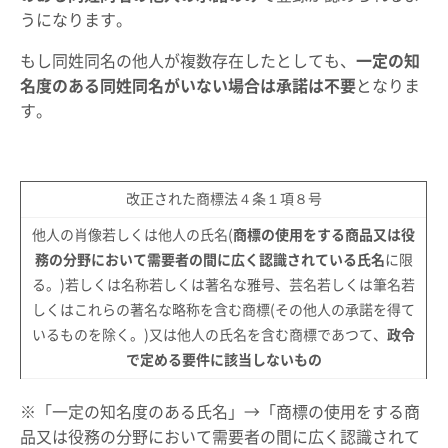
うになります。
もし同姓同名の他人が複数存在したとしても、
一定の知
名度のある同姓同名がいない場合は承諾は不要
となりま
す。
改正された商標法４条１項８号
他人の肖像若しくは他人の氏名(
商標の使用をする商品又は役
務の分野において需要者の間に広く認識されている氏名
に限
る。)若しくは名称若しくは著名な雅号、芸名若しくは筆名若
しくはこれらの著名な略称を含む商標(その他人の承諾を得て
いるものを除く。)又は他人の氏名を含む商標であつて、
政令
で定める要件に該当しないもの
※「一定の知名度のある氏名」→「商標の使用をする商
品又は役務の分野において需要者の間に広く認識されて