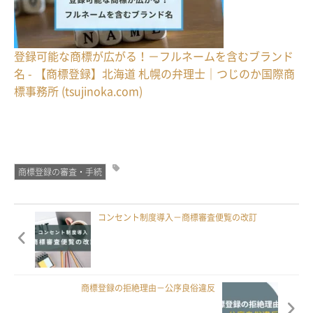
登録可能な商標が広がる！－フルネームを含むブランド
名 - 【商標登録】北海道 札幌の弁理士｜つじのか国際商
標事務所 (tsujinoka.com)
商標登録の審査・手続
コンセント制度導入－商標審査便覧の改訂
商標登録の拒絶理由－公序良俗違反