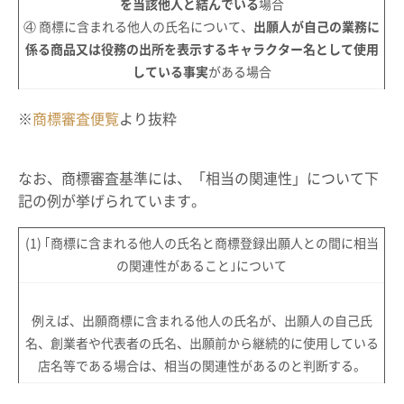
を当該他人と結んでいる
場合
④ 商標に含まれる他人の氏名について、
出願人が自己の業務に
係る商品又は役務の出所を表示するキャラクター名として使用
している事実
がある場合
※
商標審査便覧
より抜粋
なお、商標審査基準には、「相当の関連性」について下
記の例が挙げられています。
(1) ｢商標に含まれる他人の氏名と商標登録出願人との間に相当
の関連性があること｣について
例えば、出願商標に含まれる他人の氏名が、出願人の自己氏
名、創業者や代表者の氏名、出願前から継続的に使用している
店名等である場合は、相当の関連性があるのと判断する。