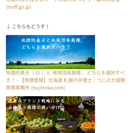
(maff.go.jp)
↓ こちらもどうぞ！
地理的表示（ GI ）と 地域団体商標 、どちらを選択すべ
き？ - 【商標登録】北海道 札幌の弁理士｜つじのか国際
商標事務所 (tsujinoka.com)