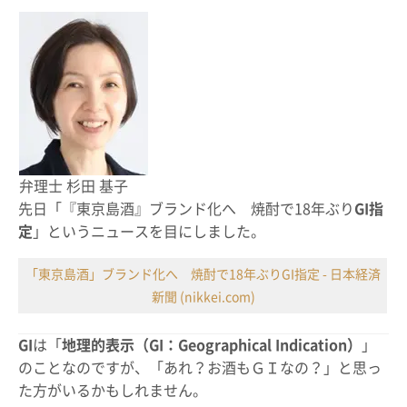
弁理士 杉田 基子
先日「『東京島酒』ブランド化へ 焼酎で18年ぶり
GI指
定
」というニュースを目にしました。
「東京島酒」ブランド化へ 焼酎で18年ぶりGI指定 - 日本経済
新聞 (nikkei.com)
GI
は「
地理的表示（GI：Geographical Indication）
」
のことなのですが、「あれ？お酒もＧＩなの？」と思っ
た方がいるかもしれません。