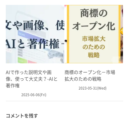
0
0
AIで作った説明文や画
商標のオープン化－市場
像、使って大丈夫？-AIと
拡大のための戦略
著作権
2023-05-31(Wed)
2025-06-06(Fri)
コメントを残す