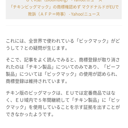
「チキンビッグマック」の商標権認めず マクドナルドがEUで
敗訴（ＡＦＰ＝時事） - Yahoo!ニュース
これには、全世界で使われている「ビックマック」がど
うして？との疑問が生じます。
そこで、記事をよく読んでみると、商標登録が取り消さ
れたのは「チキン製品」についてのみであり、「ビーフ
製品」については「ビックマック」の使用が認められ、
商標登録は維持されています。
チキン版のビッグマックは、ＥＵでは定番商品ではな
く、ＥＵ域内で５年間継続して「チキン製品」に「ビッ
クマック」を使用していることを示す証拠を出すことが
できなかったようです。