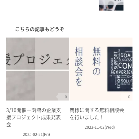
こちらの記事もどうぞ
0
0
3/10開催－函館の企業支
商標に関する無料相談会
援プロジェクト成果発表
を行いました！
会
2022-11-02(Wed)
2025-02-21(Fri)