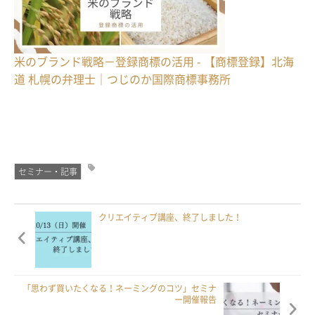
米のブランド戦略－登録商標の活用 - 【商標登録】北海
道 札幌の弁理士｜つじのか国際商標事務所
セミナー・記事
クリエイティブ講座、終了しました！
「思わず買いたくなる！ネーミングのコツ」セミナ
ー開催報告