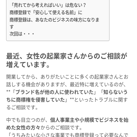
「売れてから考えればいい」は危ない？
商標登録で「安心して使える名前」に
商標登録は、あなたのビジネスの味方になりま
す
次回は・・・
最近、女性の起業家さんからのご相談が
増えています。
開業してから、ありがたいことに多くの起業家さんとお
話しする機会がありますが、最近特に増えているのが、
**「
ブランド名が他の人に使われていた
」「
知らないう
ちに商標権を侵害していた
」**といったトラブルに関す
るご相談です。
中でも目立つのが、
個人事業主や小規模でビジネスを始
めた女性の方々
からのご相談です。
「うちみたいな小さな事業でも商標登録って必要なんで