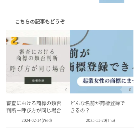
こちらの記事もどうぞ
0
0
審査における商標の類否
どんな名前が商標登録で
判断－呼び方が同じ場合
きるの？
2024-02-14(Wed)
2025-11-20(Thu)