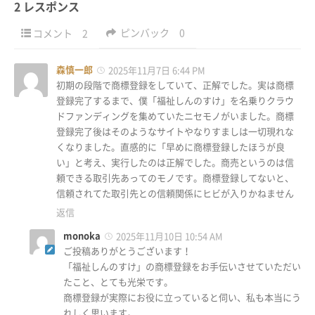
2 レスポンス
ピンバック
0
コメント
2
森慎一郎
2025年11月7日 6:44 PM
初期の段階で商標登録をしていて、正解でした。実は商標
登録完了するまで、僕「福祉しんのすけ」を名乗りクラウ
ドファンディングを集めていたニセモノがいました。商標
登録完了後はそのようなサイトやなりすましは一切現れな
くなりました。直感的に「早めに商標登録したほうが良
い」と考え、実行したのは正解でした。商売というのは信
頼できる取引先あってのモノです。商標登録してないと、
信頼されてた取引先との信頼関係にヒビが入りかねません
返信
monoka
2025年11月10日 10:54 AM
ご投稿ありがとうございます！
「福祉しんのすけ」の商標登録をお手伝いさせていただい
たこと、とても光栄です。
商標登録が実際にお役に立っていると伺い、私も本当にう
れしく思います。