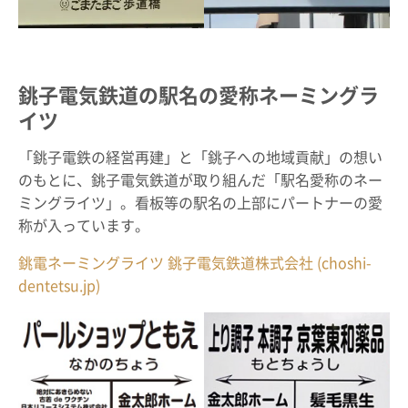
銚子電気鉄道の駅名の愛称ネーミングラ
イツ
「銚子電鉄の経営再建」と「銚子への地域貢献」の想い
のもとに、銚子電気鉄道が取り組んだ「駅名愛称のネー
ミングライツ」。看板等の駅名の上部にパートナーの愛
称が入っています。
銚電ネーミングライツ 銚子電気鉄道株式会社 (choshi-
dentetsu.jp)