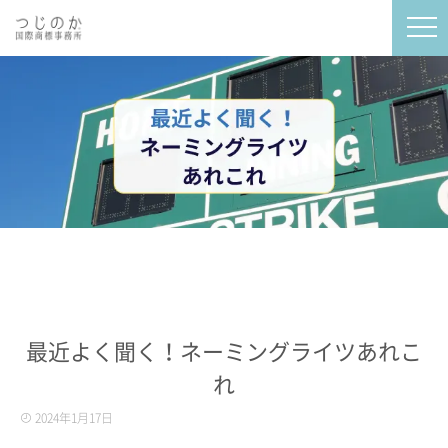
最近よく聞く！ネーミングライツあれこ
れ
2024年1月17日