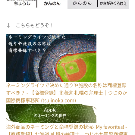
↓ こちらもどうぞ！
ネーミングライツで決めた通りや施設の名称は商標登録
すべき？ - 【商標登録】北海道 札幌の弁理士｜つじのか
国際商標事務所 (tsujinoka.com)
海外商品のネーミングと商標登録の状況- My favorites! -
【商標登録】北海道 札幌の弁理士｜つじのか国際商標事