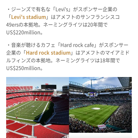
・ジーンズで有名な「Levi's」がスポンサー企業の
「
Levi's stadium
」はアメフトのサンフランシスコ
49ersの本拠地。ネーミングライツは20年間で
US$220million。
・音楽が聴けるカフェ「Hard rock cafe」がスポンサー
企業の「
Hard rock stadium
」はアメフトのマイアミド
ルフィンズの本拠地。ネーミングライツは18年間で
US$250million。